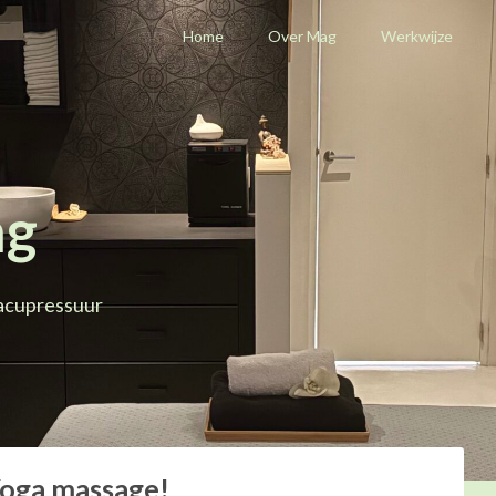
Home
Over Mag
Werkwijze
ag
 acupressuur
Yoga massage!